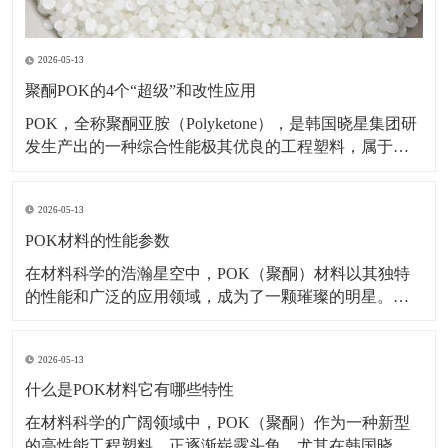
2026-05-13
聚酮POK的4个“超级”和改性应用
POK，全称聚酮亚胺（Polyketone），是韩国晓星集团研
发生产出的一种综合性能极其优良的工程塑料，属于聚
酮类材料，是由CO、乙烯、丙烯聚合而成的新型绿色聚
合物材料。 POK在合成过程中消耗大量一氧化碳，每生
2026-05-13
产5万吨POK，所消耗一氧化碳的质量为2.5万吨，相当于
380万棵松树5年的净化效
POK材料的性能参数
在材料科学的浩瀚星空中，POK（聚酮）材料以其独特
的性能和广泛的应用领域，成为了一颗璀璨的明星。而
提及POK材料，不得不提的就是其在性能参数上的卓越
表现，以及韩国晓星POK在这一领域的杰出贡献。 POK
2026-05-13
材料，作为一种高性能聚合物，具有出色的物理机械性
能。其拉伸强度和弯曲强度均表现出色，这意味着
什么是POK材料它有哪些特性
在材料科学的广阔领域中，POK（聚酮）作为一种新型
的高性能工程塑料，正逐渐崭露头角，尤其在韩国晓星