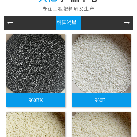
韩国晓星...
960BK
960F1