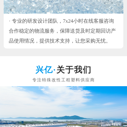
· 专业的研发设计团队，7x24小时在线客服咨询
合作稳定的物流服务，保障送货及时定期回访产
品使用情况，提供技术支持，让您采购无忧。
关于我们