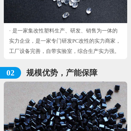
· 是一家集改性塑料生产、研发、销售为一体的
实力企业，是一家专门研发PC改性的实力商家，
工厂设备完善，自带实验室，综合生产实力强。
规模优势，产能保障