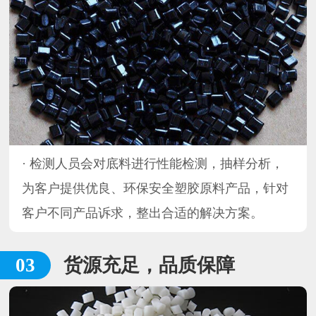
· 检测人员会对底料进行性能检测，抽样分析，
为客户提供优良、环保安全塑胶原料产品，针对
客户不同产品诉求，整出合适的解决方案。
货源充足，品质保障