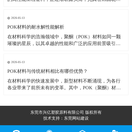
集团的研发与推动下，其应用领域不断拓展，性能优势
日益凸显。那么，究竟什么是POK材料？它又有哪些独
2026-05-13
特的特性和应用呢？ POK，全称为Polyketone，是一种由
一氧化碳、乙烯等单体通过精密的聚合
POK材料的耐水解性能解析
在材料科学的浩瀚领域中，聚酮（POK）材料如同一颗
璀璨的星辰，以其卓越的性能和广泛的应用前景吸引了
众多关注。特别是在耐水解性能方面，POK材料更是展
现出了传统材料难以比拟的优势。本文将深入探讨POK
2026-05-13
材料的耐水解性能，以揭示其在水处理、化工及诸多应
用领域中的独特魅力。 POK材料，这一由CO、乙
POK材料与传统材料相比有哪些优势？
在材料科学的快速发展中，新型材料不断涌现，为各行
各业带来了前所未有的变革。其中，POK（聚酮）材料
作为一种高性能聚合物，以其独特的性能和广泛的应用
领域，在众多材料中脱颖而出。与传统材料相比，POK
材料展现出了诸多显著优势，而韩国晓星POK更是这一
东莞市兴亿塑胶原料有限公司 版权所有
领域的佼佼者，以其卓越的品质和技术引领着材料科学
技术支持：
东莞网站建设​
的进步